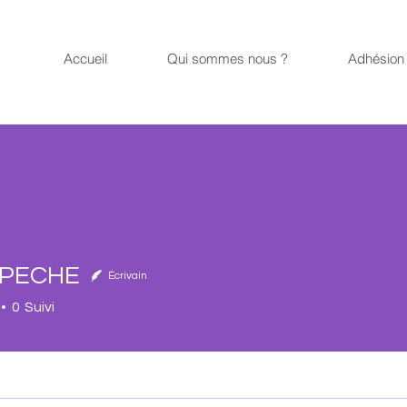
Accueil
Qui sommes nous ?
Adhésion 
EPECHE
Écrivain
0
Suivi