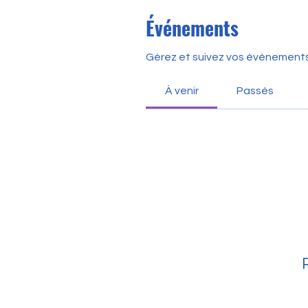
Événements
Gérez et suivez vos événements 
À venir
Passés