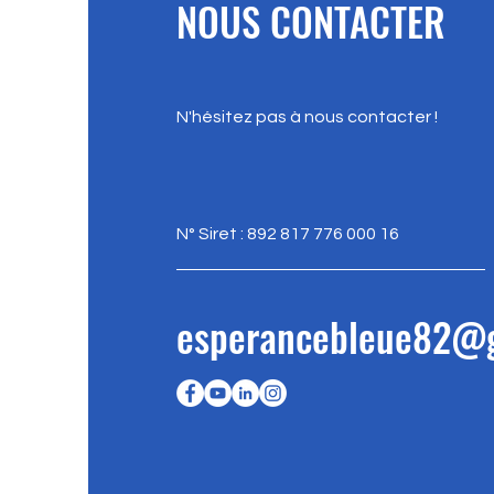
NOUS CONTACTER
N'hésitez pas à nous contacter !
N° Siret : 892 817 776 000 16
esperancebleue82@