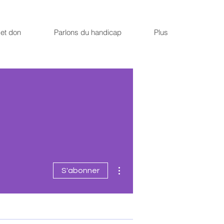
et don
Parlons du handicap
Plus
Plus d'actions
S'abonner