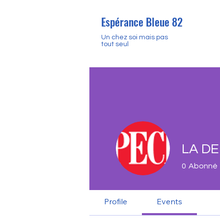
Espérance Bleue 82
Un chez soi mais pas
tout seul
LA D
0
Abonné
Profile
Events