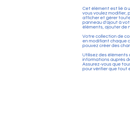
Cet élément est lié à
vous voulez modifier, p
afficher et gérer tout
panneau d'ajout à vot
éléments, ajouter de 
Votre collection de c
en modifiant chaque c
pouvez créer des cham
Utilisez des éléments 
informations auprès de
Assurez-vous que tous 
pour vérifier que tou