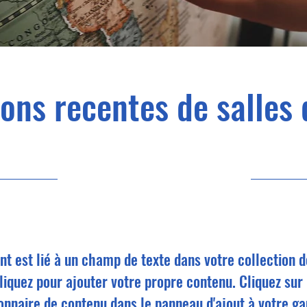
ons recentes de salles 
31/07/23 21:00
t est lié à un champ de texte dans votre collection 
iquez pour ajouter votre propre contenu. Cliquez sur 
onnaire de contenu dans le panneau d'ajout à votre g