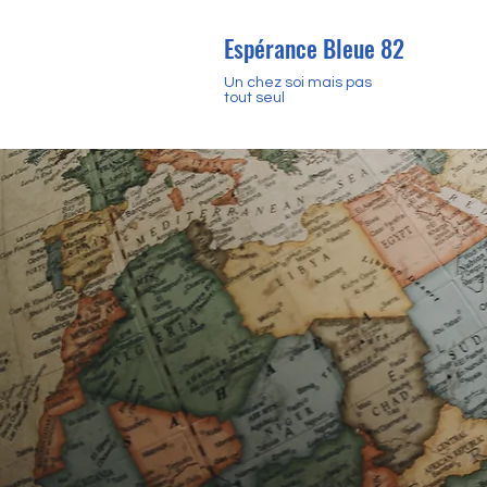
Espérance Bleue 82
Un chez soi mais pas
tout seul