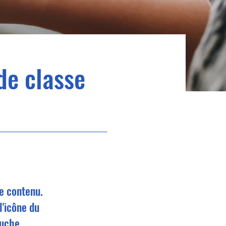
de classe
de contenu.
l'icône du
auche.