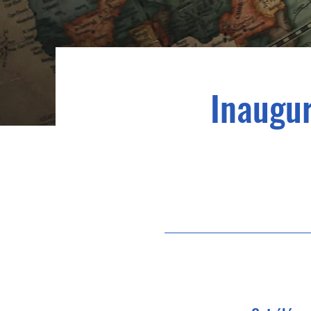
Inaugur