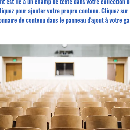
t est lié à un champ de texte dans votre collection 
iquez pour ajouter votre propre contenu. Cliquez sur 
onnaire de contenu dans le panneau d'ajout à votre g