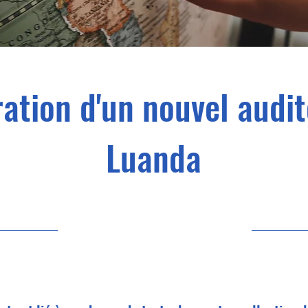
ation d'un nouvel audi
Luanda
30/06/23 21:00