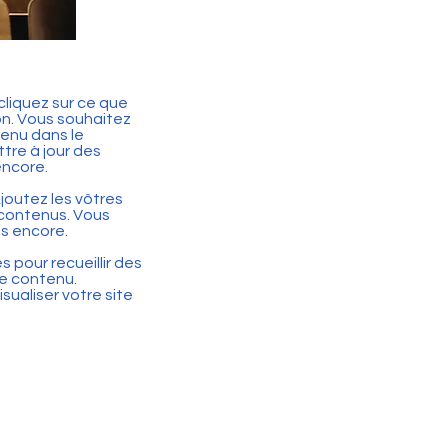
cliquez sur ce que
ion. Vous souhaitez
tenu dans le
tre à jour des
encore.
joutez les vôtres
 contenus. Vous
s encore.
 pour recueillir des
de contenu.
ualiser votre site