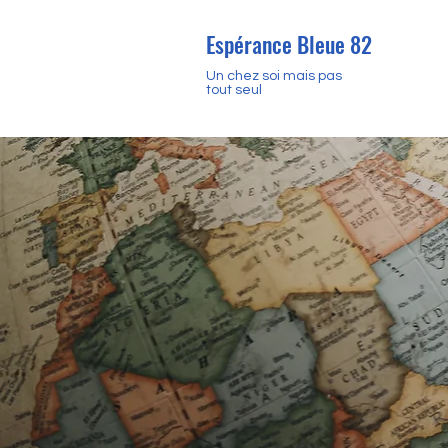
Espérance Bleue 82
Un chez soi mais pas
tout seul