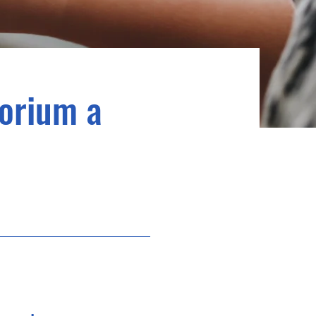
torium a