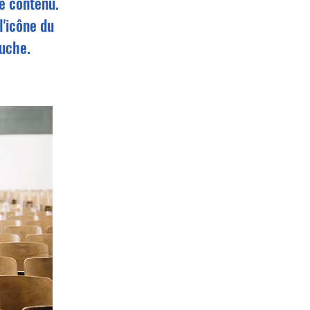
de contenu.
l'icône du
auche.