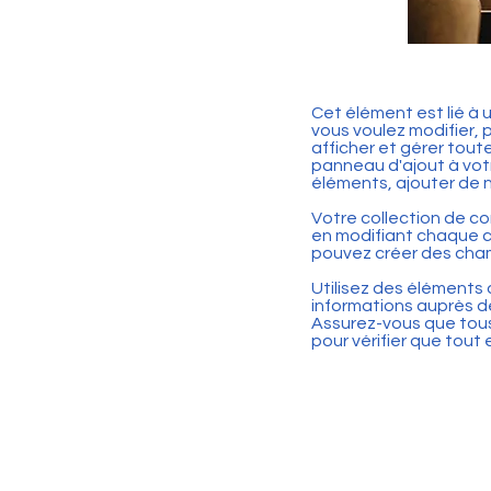
Cet élément est lié à
vous voulez modifier, p
afficher et gérer tout
panneau d'ajout à vot
éléments, ajouter de 
Votre collection de c
en modifiant chaque c
pouvez créer des cham
Utilisez des éléments 
informations auprès de
Assurez-vous que tous 
pour vérifier que tou