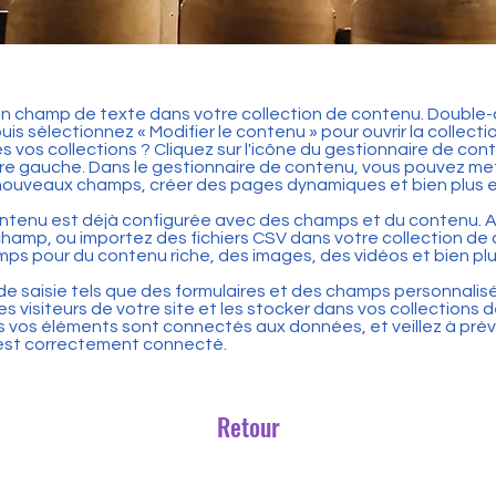
 un champ de texte dans votre collection de contenu. Double-
uis sélectionnez « Modifier le contenu » pour ouvrir la collect
es vos collections ? Cliquez sur l'icône du gestionnaire de con
re gauche. Dans le gestionnaire de contenu, vous pouvez met
nouveaux champs, créer des pages dynamiques et bien plus 
ontenu est déjà configurée avec des champs et du contenu. A
hamp, ou importez des fichiers CSV dans votre collection de
ps pour du contenu riche, des images, des vidéos et bien plu
de saisie tels que des formulaires et des champs personnalisés
s visiteurs de votre site et les stocker dans vos collections 
vos éléments sont connectés aux données, et veillez à prévis
t est correctement connecté.
Retour