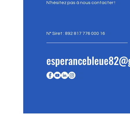
N'hésitez pas à nous contacter !
N° Siret : 892 817 776 000 16
esperancebleue82@