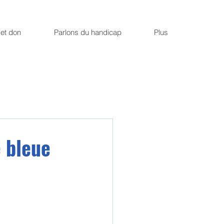
et don
Parlons du handicap
Plus
 bleue