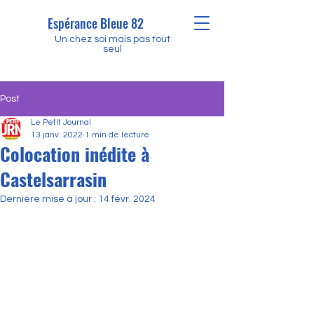
Espérance Bleue 82
Un chez soi mais pas tout
seul
Post
Le Petit Journal
13 janv. 2022
1 min de lecture
Colocation inédite à
Castelsarrasin
Dernière mise à jour :
14 févr. 2024